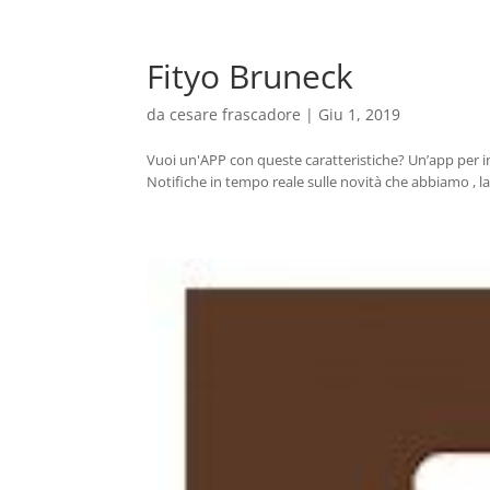
Fityo Bruneck
da
cesare frascadore
|
Giu 1, 2019
Vuoi un'APP con queste caratteristiche? Un’app per i
Notifiche in tempo reale sulle novità che abbiamo , l