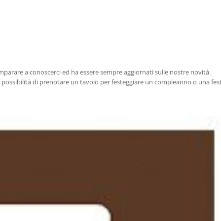
mparare a conoscerci ed ha essere sempre aggiornati sulle nostre novità.
a possibilità di prenotare un tavolo per festeggiare un compleanno o una fest