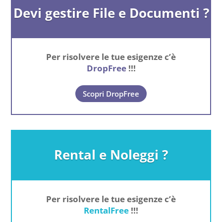
Devi gestire File e Documenti ?
Per risolvere le tue esigenze c’è
DropFree
!!!
Scopri DropFree
Rental e Noleggi ?
Per risolvere le tue esigenze c’è
RentalFree
!!!