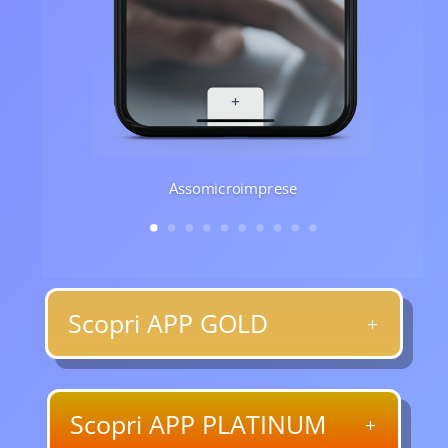
Assomicroimprese
Scopri APP GOLD
Scopri APP PLATINUM