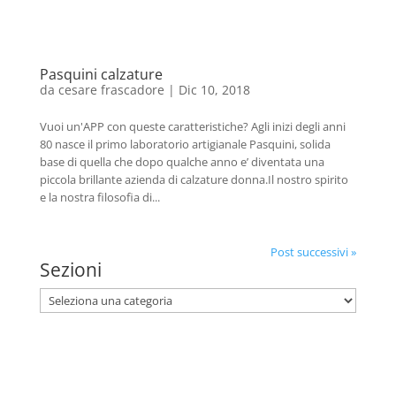
Pasquini calzature
da
cesare frascadore
|
Dic 10, 2018
Vuoi un'APP con queste caratteristiche? Agli inizi degli anni
80 nasce il primo laboratorio artigianale Pasquini, solida
base di quella che dopo qualche anno e’ diventata una
piccola brillante azienda di calzature donna.Il nostro spirito
e la nostra filosofia di...
Post successivi »
Sezioni