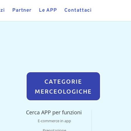
zi
Partner
Le APP
Contattaci
CATEGORIE
MERCEOLOGICHE
Cerca APP per funzioni
E-commerce in app
Prenotazione