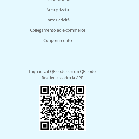
Area privata
Carta Fedeltà
Collegamento ad e-commerce
Coupon sconto
Inquadra il QR code con un QR code
Reader e scarica la APP