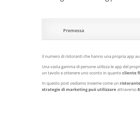
Premessa
Il numero di ristoranti che hanno una propria app au
Una vasta gamma di persone utilizza le app del propri
un tavolo e ottenere uno sconto in quanto
cliente f
In questo post vediamo insieme come un
ristorante
strategie di marketing può utilizzare
attraverso
8