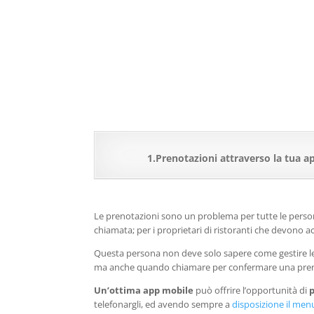
1.Prenotazioni attraverso la tua a
Le prenotazioni sono un problema per tutte le person
chiamata; per i proprietari di ristoranti che devono a
Questa persona non deve solo sapere come gestire le 
ma anche quando chiamare per confermare una pre
Un’ottima app mobile
può offrire l’opportunità di
telefonargli, ed avendo sempre a
disposizione il menu