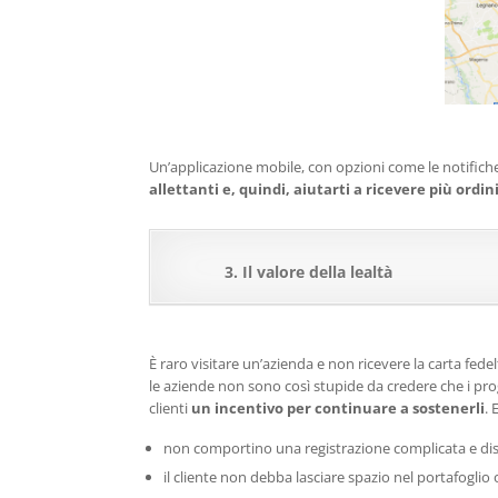
Un’applicazione mobile, con opzioni come le notifich
allettanti e, quindi, aiutarti a ricevere più ordini
3. Il valore della lealtà
È raro visitare un’azienda e non ricevere la carta fede
le aziende non sono così stupide da credere che i pro
clienti
un incentivo per continuare a sostenerli
. 
non comportino una registrazione complicata e di
il cliente non debba lasciare spazio nel portafoglio 