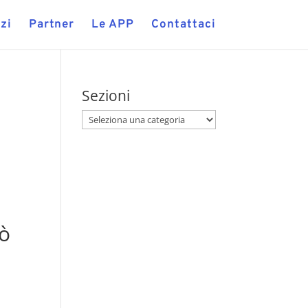
zi
Partner
Le APP
Contattaci
Sezioni
uò