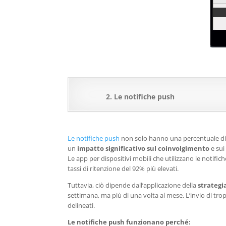
2. Le notifiche push
Le notifiche push
non solo hanno una percentuale di v
un
impatto significativo sul coinvolgimento
e sui 
Le app per dispositivi mobili che utilizzano le notifi
tassi di ritenzione del 92% più elevati.
Tuttavia, ciò dipende dall’applicazione della
strategi
settimana, ma più di una volta al mese. L’invio di tr
delineati.
Le notifiche push funzionano perché: