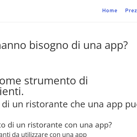
Home
Prez
 hanno bisogno di una app?
 come strumento di
ienti.
 di un ristorante che una app p
o di un ristorante con una app?
anti da utilizzare con una app