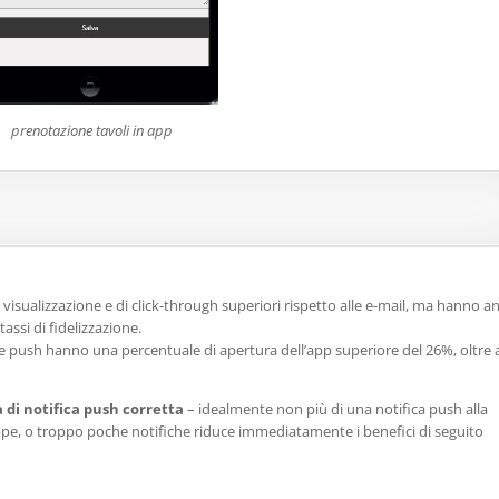
prenotazione tavoli in app
isualizzazione e di click-through superiori rispetto alle e-mail, ma hanno a
tassi di fidelizzazione.
che push hanno una percentuale di apertura dell’app superiore del 26%, oltre 
a di notifica push corretta
– idealmente non più di una notifica push alla
oppe, o troppo poche notifiche riduce immediatamente i benefici di seguito