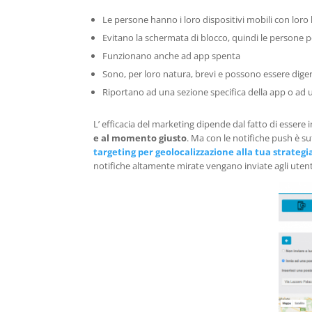
Le persone hanno i loro dispositivi mobili con loro 
Evitano la schermata di blocco, quindi le persone 
Funzionano anche ad app spenta
Sono, per loro natura, brevi e possono essere diger
Riportano ad una sezione specifica della app o ad u
L’ efficacia del marketing dipende dal fatto di essere
e al momento giusto
. Ma con le notifiche push è s
targeting per geolocalizzazione alla tua strategi
notifiche altamente mirate vengano inviate agli uten