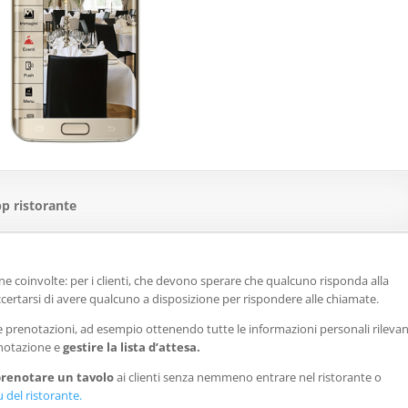
pp ristorante
e coinvolte: per i clienti, che devono sperare che qualcuno risponda alla
ccertarsi di avere qualcuno a disposizione per rispondere alle chiamate.
prenotazioni, ad esempio ottenendo tutte le informazioni personali rilevan
notazione e
gestire la lista d’attesa.
prenotare un tavolo
ai clienti senza nemmeno entrare nel ristorante o
 del ristorante.