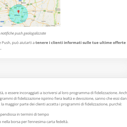
notifiche push geologalizzate
e Push, può aiutarti a
tenere i clienti informati sulle tue ultime offerte
.
ltà, o essere incoraggiati a iscriversi al loro programma di fidelizzazione. Anc
grammi di fidelizzazione ispirino fiera lealtà e devozione, sanno che essi dan
E la maggior parte dei clienti accetta i programmi di fidelizzazione, purché:
spendiosa in termini di tempo
o nella borsa per l’ennesima carta fedeltà.