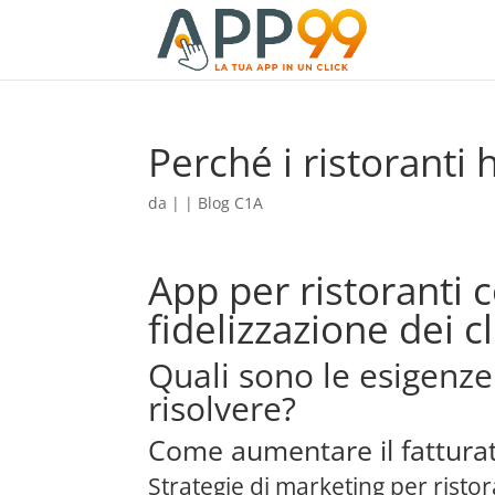
Perché i ristoranti
da
|
|
Blog C1A
App per ristoranti
fidelizzazione dei cl
Quali sono le esigenze
risolvere?
Come aumentare il fatturat
Strategie di marketing per ristor