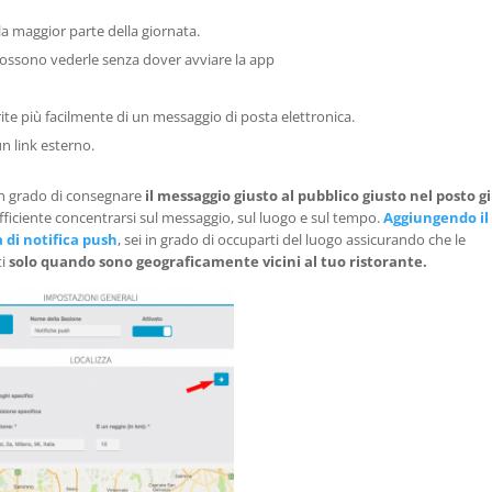
la maggior parte della giornata.
possono vederle senza dover avviare la app
ite più facilmente di un messaggio di posta elettronica.
n link esterno.
 in grado di consegnare
il messaggio giusto al pubblico giusto nel posto g
ufficiente concentrarsi sul messaggio, sul luogo e sul tempo.
Aggiungendo il
a di notifica push
, sei in grado di occuparti del luogo assicurando che le
ti
solo quando sono geograficamente vicini al tuo ristorante.