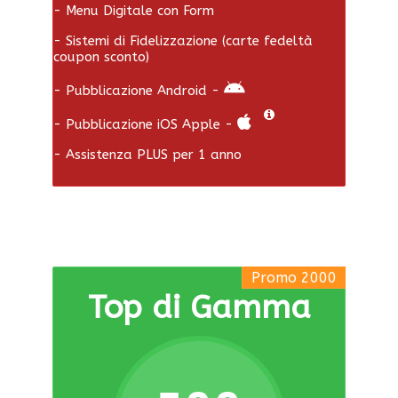
- Menu Digitale con Form
- Sistemi di Fidelizzazione (carte fedeltà
coupon sconto)
- Pubblicazione Android -
- Pubblicazione iOS Apple -
- Assistenza PLUS per 1 anno
Promo 2000
Top di Gamma