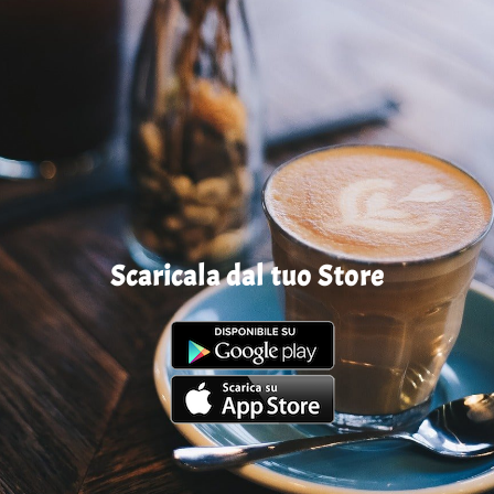
Scaricala dal tuo Store